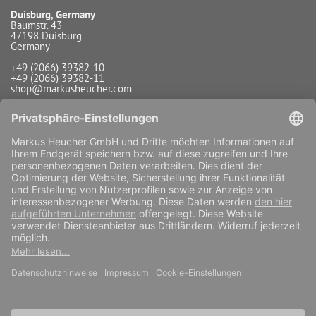
Duisburg, Germany
Baumstr. 43
47198 Duisburg
Germany
+49 (2066) 39382-10
+49 (2066) 39382-11
shop@markusheucher.com
Info / Service
Zahlungsarten
Versandarten
Widerrufsfunktion