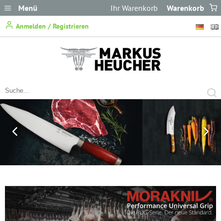
Menü
Ihr Warenkorb
Warenkorb
ist leer.
Anmelden / Registrieren