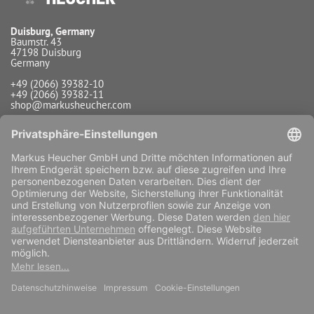
Duisburg, Germany
Baumstr. 43
47198 Duisburg
Germany
+49 (2066) 39382-10
+49 (2066) 39382-11
shop@markusheucher.com
Info / Service
Zahlungsarten
Versandarten
Widerrufsfunktion