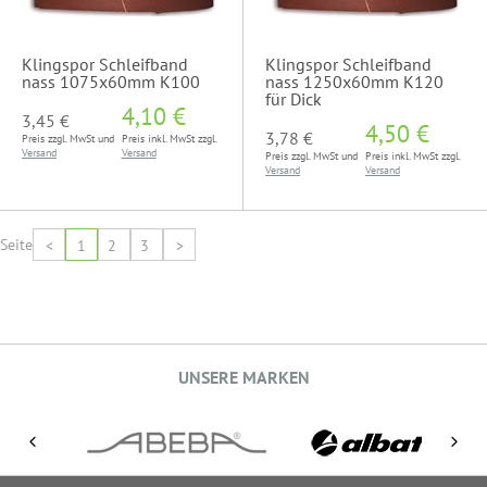
Klingspor Schleifband
Klingspor Schleifband
nass 1075x60mm K100
nass 1250x60mm K120
für Dick
4,10 €
3,45 €
4,50 €
3,78 €
Preis zzgl. MwSt und
Preis inkl. MwSt zzgl.
Versand
Versand
Preis zzgl. MwSt und
Preis inkl. MwSt zzgl.
Versand
Versand
Seite
<
1
2
3
>
UNSERE MARKEN