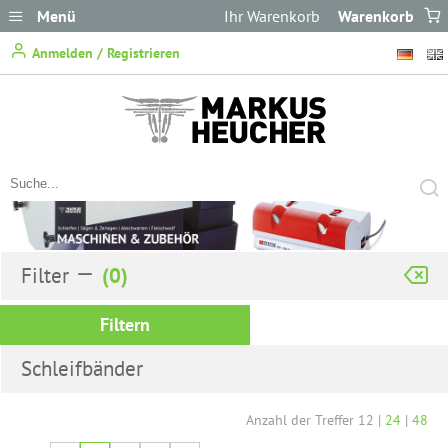
Menü
Ihr Warenkorb
Warenkorb
ist leer.
Anmelden / Registrieren
Filter
Filtern
Schleifbänder
Anzahl der Treffer
12
|
24
|
48