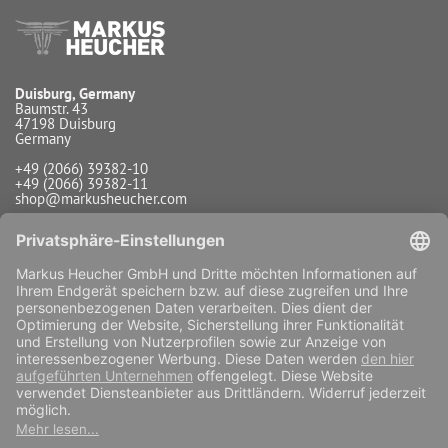
Duisburg, Germany
Baumstr. 43
47198 Duisburg
Germany
+49 (2066) 39382-10
+49 (2066) 39382-11
shop@markusheucher.com
Info / Service
Zahlungsarten
Versandarten