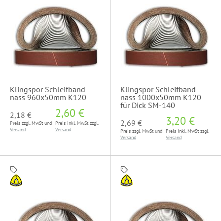
Klingspor Schleifband
Klingspor Schleifband
nass 960x50mm K120
nass 1000x50mm K120
für Dick SM-140
2,60 €
2,18 €
3,20 €
2,69 €
Preis zzgl. MwSt und
Preis inkl. MwSt zzgl.
Versand
Versand
Preis zzgl. MwSt und
Preis inkl. MwSt zzgl.
Versand
Versand