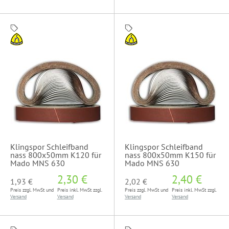
Klingspor Schleifband
Klingspor Schleifband
nass 800x50mm K120 für
nass 800x50mm K150 für
Mado MNS 630
Mado MNS 630
2,30 €
2,40 €
1,93 €
2,02 €
Preis zzgl. MwSt und
Preis inkl. MwSt zzgl.
Preis zzgl. MwSt und
Preis inkl. MwSt zzgl.
Versand
Versand
Versand
Versand