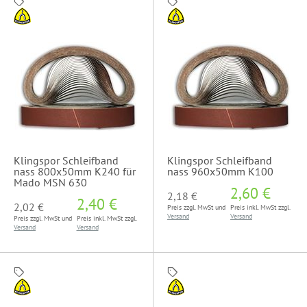
Klingspor Schleifband
Klingspor Schleifband
nass 800x50mm K240 für
nass 960x50mm K100
Mado MSN 630
2,60 €
2,18 €
2,40 €
2,02 €
Preis zzgl. MwSt und
Preis inkl. MwSt zzgl.
Versand
Versand
Preis zzgl. MwSt und
Preis inkl. MwSt zzgl.
Versand
Versand