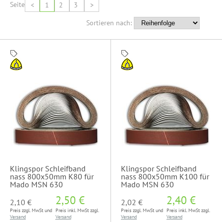
Seite
<
1
2
3
>
Sortieren nach:
Klingspor Schleifband
Klingspor Schleifband
nass 800x50mm K80 für
nass 800x50mm K100 für
Mado MSN 630
Mado MSN 630
2,50 €
2,40 €
2,10 €
2,02 €
Preis zzgl. MwSt und
Preis inkl. MwSt zzgl.
Preis zzgl. MwSt und
Preis inkl. MwSt zzgl.
Versand
Versand
Versand
Versand