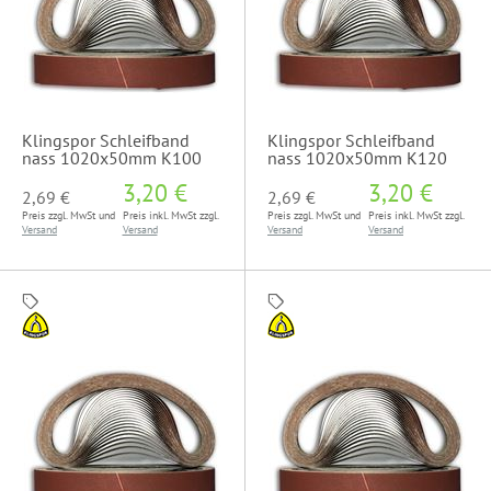
Klingspor Schleifband
Klingspor Schleifband
nass 1020x50mm K100
nass 1020x50mm K120
3,20 €
3,20 €
2,69 €
2,69 €
Preis zzgl. MwSt und
Preis inkl. MwSt zzgl.
Preis zzgl. MwSt und
Preis inkl. MwSt zzgl.
Versand
Versand
Versand
Versand