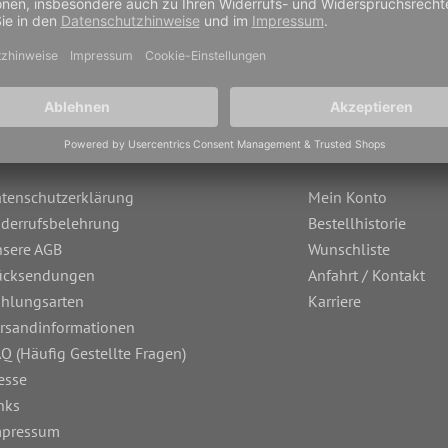
tenschutzerklärung
Mein Konto
derrufsbelehrung
Bestellhistorie
sere AGB
Wunschliste
ücksendungen
Anfahrt / Kontakt
hlungsarten
Karriere
rsandinformationen
Q (Häufig Gestellte Fragen)
esse
nks
mpressum