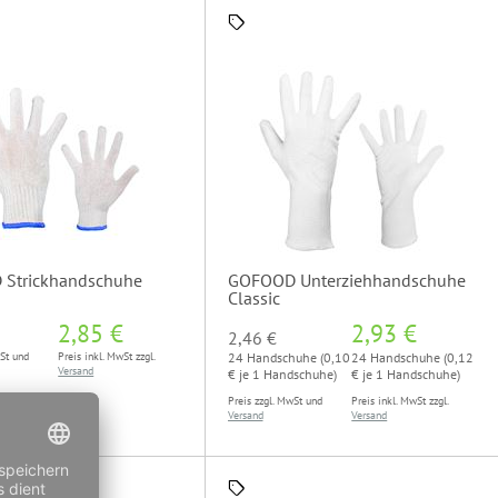
Strickhandschuhe
GOFOOD Unterziehhandschuhe
Classic
2,85 €
2,93 €
2,46 €
wSt und
Preis inkl. MwSt zzgl.
24 Handschuhe (0,10
24 Handschuhe (0,12
Versand
€ je 1 Handschuhe)
€ je 1 Handschuhe)
Preis zzgl. MwSt und
Preis inkl. MwSt zzgl.
Versand
Versand