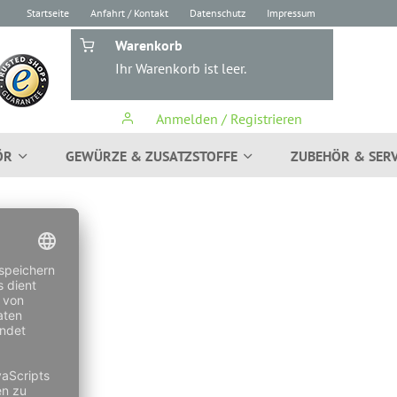
Startseite
Anfahrt / Kontakt
Datenschutz
Impressum
Warenkorb
Ihr Warenkorb ist leer.
Anmelden / Registrieren
ÖR
GEWÜRZE & ZUSATZSTOFFE
ZUBEHÖR & SERV