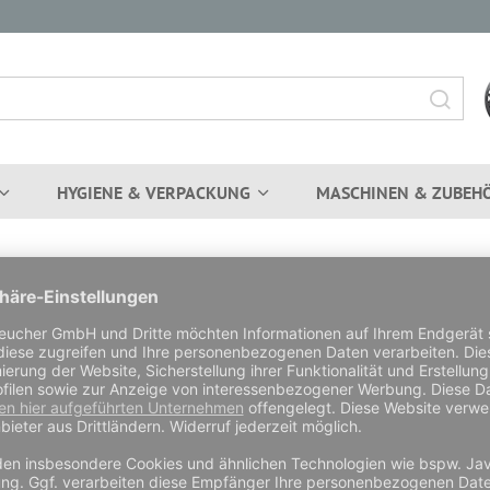
HYGIENE & VERPACKUNG
MASCHINEN & ZUBEH
INTERESSANTE LINKS
Fleischbranche.de
Markus Heucher bei Facebook
Markus Heucher bei Google+