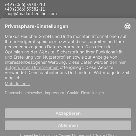
+49 (2066) 39382-10
+49 (2066) 39382-11
shop@markusheucher.com
Info / Service
Payment
Shipping
Widerrufsfunktion
Vertrag widerrufen
COPYRIGHT 2026 MARKUS HEUCHER