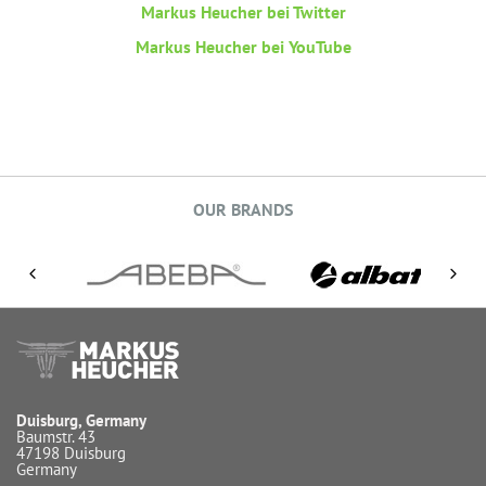
Markus Heucher bei Twitter
Markus Heucher bei YouTube
OUR BRANDS
Duisburg, Germany
Baumstr. 43
47198 Duisburg
Germany