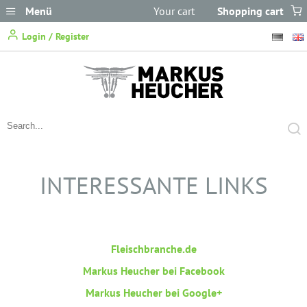
Menü
Your cart
Shopping cart
does not
Login / Register
contain any items.
INTERESSANTE LINKS
Fleischbranche.de
Markus Heucher bei Facebook
Markus Heucher bei Google+