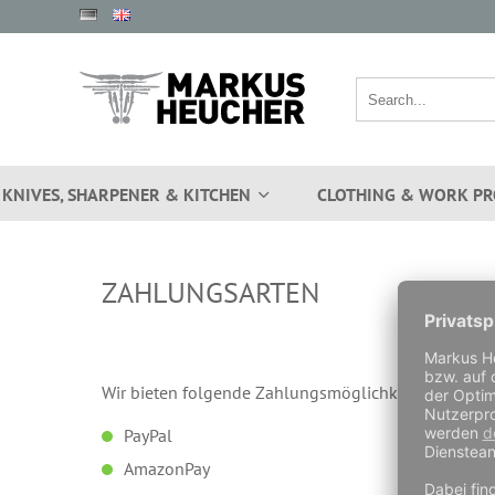
KNIVES, SHARPENER & KITCHEN
CLOTHING & WORK PR
ZAHLUNGSARTEN
Wir bieten folgende
Zahlungsmöglichkeiten
für Pri
PayPal
AmazonPay