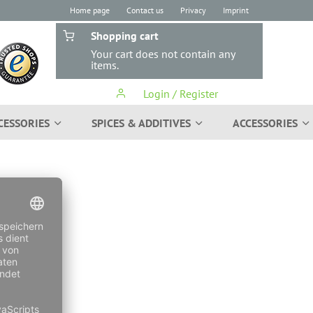
Home page
Contact us
Privacy
Imprint
Shopping cart
Your cart does not contain any
items.
Login / Register
CESSORIES
SPICES & ADDITIVES
ACCESSORIES