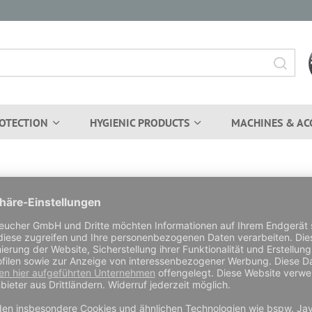
OTECTION
HYGIENIC PRODUCTS
MACHINES & AC
vatkunden an: