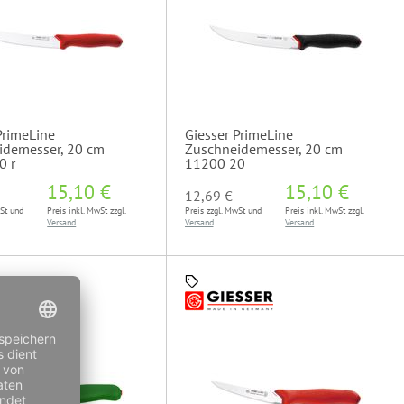
PrimeLine
Giesser PrimeLine
idemesser, 20 cm
Zuschneidemesser, 20 cm
0 r
11200 20
15,10 €
15,10 €
12,69 €
wSt und
Preis inkl. MwSt zzgl.
Preis zzgl. MwSt und
Preis inkl. MwSt zzgl.
Versand
Versand
Versand