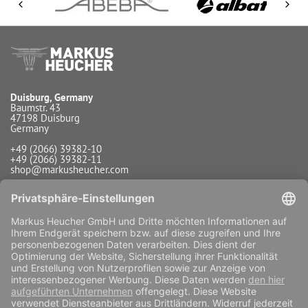
Duisburg, Germany
Baumstr. 43
47198 Duisburg
Germany
+49 (2066) 39382-10
+49 (2066) 39382-11
shop@markusheucher.com
Info / Service
Zahlungsarten
Versandarten