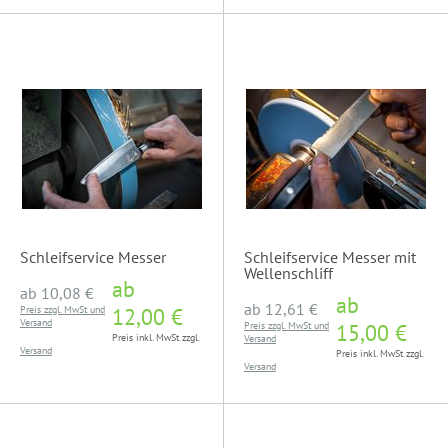
Schleifservice Messer
Schleifservice Messer mit
Wellenschliff
ab
ab
10,08 €
ab
ab
12,61 €
Preis zzgl. MwSt und
12,00 €
Versand
Preis zzgl. MwSt und
15,00 €
Preis inkl. MwSt zzgl.
Versand
Versand
Preis inkl. MwSt zzgl.
Versand