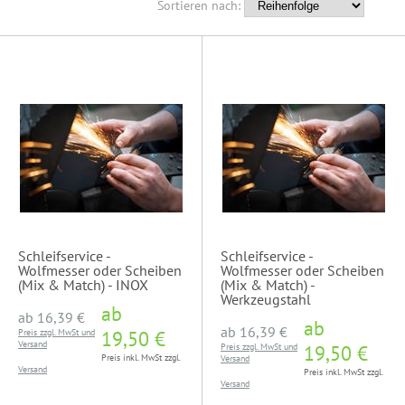
Sortieren nach:
Schleifservice -
Schleifservice -
Wolfmesser oder Scheiben
Wolfmesser oder Scheiben
(Mix & Match) - INOX
(Mix & Match) -
Werkzeugstahl
ab
ab
16,39 €
ab
ab
16,39 €
Preis zzgl. MwSt und
19,50 €
Versand
Preis zzgl. MwSt und
19,50 €
Preis inkl. MwSt zzgl.
Versand
Versand
Preis inkl. MwSt zzgl.
Versand