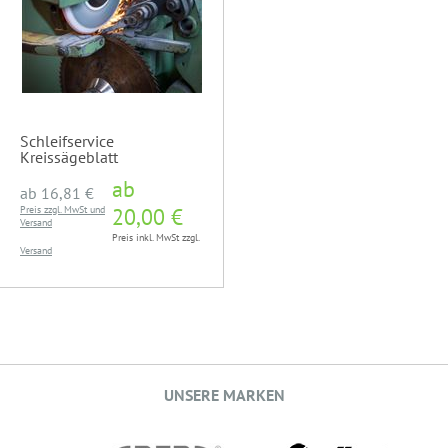
Schleifservice
Kreissägeblatt
ab
ab
16,81 €
Preis zzgl. MwSt und
20,00 €
Versand
Preis inkl. MwSt zzgl.
Versand
UNSERE MARKEN