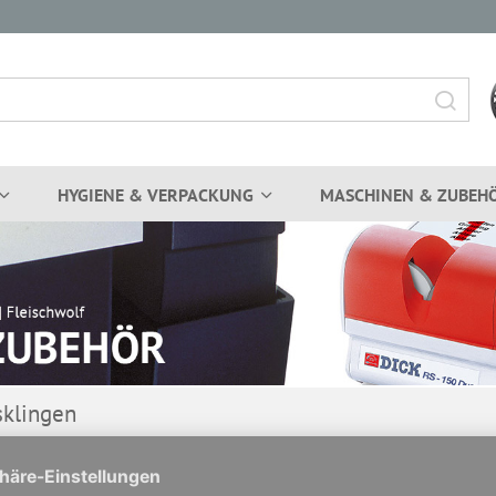
HYGIENE & VERPACKUNG
MASCHINEN & ZUBEH
sklingen