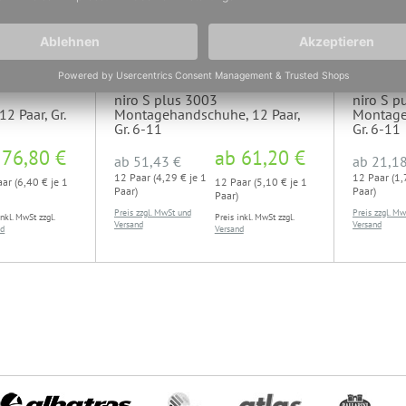
niro S plus 3003
niro S p
2 Paar, Gr.
Montagehandschuhe, 12 Paar,
Montage
Gr. 6-11
Gr. 6-11
b
76,80 €
ab
61,20 €
ab
51,43 €
ab
21,18
12 Paar (4,29 € je 1
12 Paar (1,
ar (6,40 € je 1
12 Paar (5,10 € je 1
Paar)
Paar)
Paar)
Preis zzgl. MwSt und
Preis zzgl. M
inkl. MwSt zzgl.
Preis inkl. MwSt zzgl.
Versand
Versand
nd
Versand