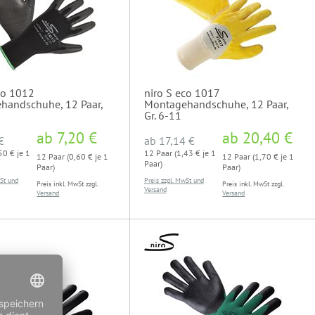
co 1012
niro S eco 1017
handschuhe, 12 Paar,
Montagehandschuhe, 12 Paar,
Gr. 6-11
ab
7,20 €
ab
20,40 €
€
ab
17,14 €
50 € je 1
12 Paar (1,43 € je 1
12 Paar (0,60 € je 1
12 Paar (1,70 € je 1
Paar)
Paar)
Paar)
wSt und
Preis zzgl. MwSt und
Preis inkl. MwSt zzgl.
Preis inkl. MwSt zzgl.
Versand
Versand
Versand