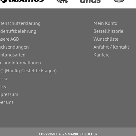
tenschutzerklärung
Mein Konto
derrufsbelehrung
Bestellhistorie
sere AGB
Wunschliste
ücksendungen
Anfahrt / Kontakt
hlungsarten
Karriere
rsandinformationen
Q (Häufig Gestellte Fragen)
esse
nks
mpressum
er uns
COPYRIGHT 2026 MARKUS HEUCHER