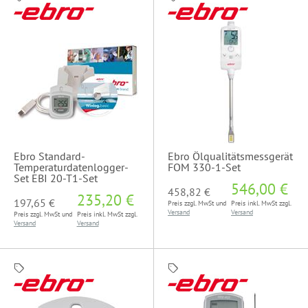
Ebro Standard-
Ebro Ölqualitätsmessgerät
Temperaturdatenlogger-
FOM 330-1-Set
Set EBI 20-T1-Set
546,00 €
458,82 €
235,20 €
197,65 €
Preis zzgl. MwSt und
Preis inkl. MwSt zzgl.
Versand
Versand
Preis zzgl. MwSt und
Preis inkl. MwSt zzgl.
Versand
Versand