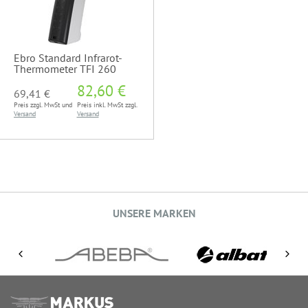
Ebro Standard Infrarot-
Thermometer TFI 260
82,60 €
69,41 €
Preis zzgl. MwSt und
Preis inkl. MwSt zzgl.
Versand
Versand
UNSERE MARKEN