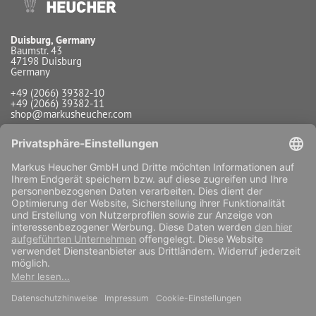
Duisburg, Germany
Baumstr. 43
47198 Duisburg
Germany
+49 (2066) 39382-10
+49 (2066) 39382-11
shop@markusheucher.com
Info / Service
Zahlungsarten
Versandarten