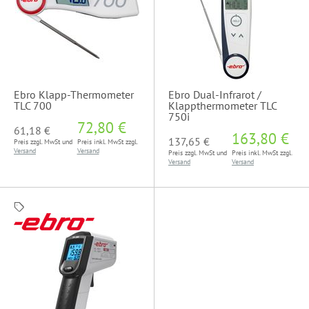
Ebro Klapp-Thermometer
Ebro Dual-Infrarot /
TLC 700
Klappthermometer TLC
750i
72,80 €
61,18 €
163,80 €
137,65 €
Preis zzgl. MwSt und
Preis inkl. MwSt zzgl.
Versand
Versand
Preis zzgl. MwSt und
Preis inkl. MwSt zzgl.
Versand
Versand