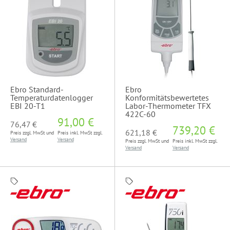
Ebro Standard-
Ebro
Temperaturdatenlogger
Konformitätsbewertetes
EBI 20-T1
Labor-Thermometer TFX
422C-60
91,00 €
76,47 €
739,20 €
621,18 €
Preis zzgl. MwSt und
Preis inkl. MwSt zzgl.
Versand
Versand
Preis zzgl. MwSt und
Preis inkl. MwSt zzgl.
Versand
Versand