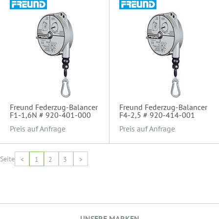
Freund Federzug-Balancer
Freund Federzug-Balancer
F1-1,6N # 920-401-000
F4-2,5 # 920-414-001
Preis auf Anfrage
Preis auf Anfrage
Seite
<
1
2
3
>
UNSERE MARKEN