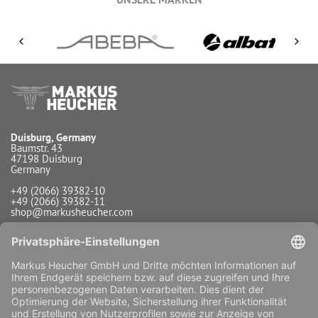
Duisburg, Germany
Baumstr. 43
47198 Duisburg
Germany
+49 (2066) 39382-10
+49 (2066) 39382-11
shop@markusheucher.com
Info / Service
Zahlungsarten