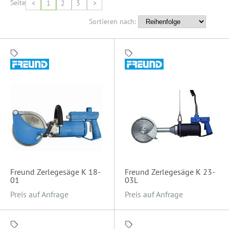
Seite
<
1
2
3
>
Sortieren nach:
Freund Zerlegesäge K 18-
Freund Zerlegesäge K 23-
01
03L
Preis auf Anfrage
Preis auf Anfrage