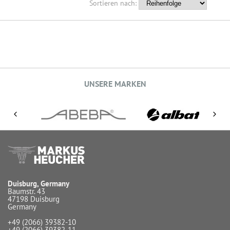
Sortieren nach:
UNSERE MARKEN
Duisburg, Germany
Baumstr. 43
47198 Duisburg
Germany
+49 (2066) 39382-10
+49 (2066) 39382-11