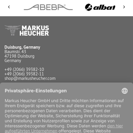
Duisburg, Germany
Baumstr. 43
47198 Duisburg
Germany
+49 (2066) 39382-10
+49 (2066) 39382-11
shop@markusheucher.com
Info / Service
Zahlungsarten
Versandarten