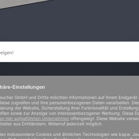
zeigen!