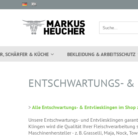
R, SCHÄRFER & KÜCHE
BEKLEIDUNG & ARBEITSSCHUTZ
ENTSCHWARTUNGS- & 
>
Alle Entschwartungs- & Entvliesklingen im Shop 
Unsere Entschwartungs- und Entvliesklingen garanti
Klingen wird die Qualität Ihrer Fleischverarbeitung 
Maschinenhersteller - z. B. Grasselli, Maja, Nock, 