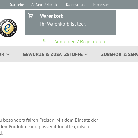
Startseite
Anfahrt / Kontakt
Datenschutz
Impressum
Warenkorb
Ihr Warenkorb ist leer.
Anmelden / Registrieren
ÖR
GEWÜRZE & ZUSATZSTOFFE
ZUBEHÖR & SERV
 besonders fairen Preisen. Mit dem Einsatz der
enden Produkte sind passend für alle großen
d.