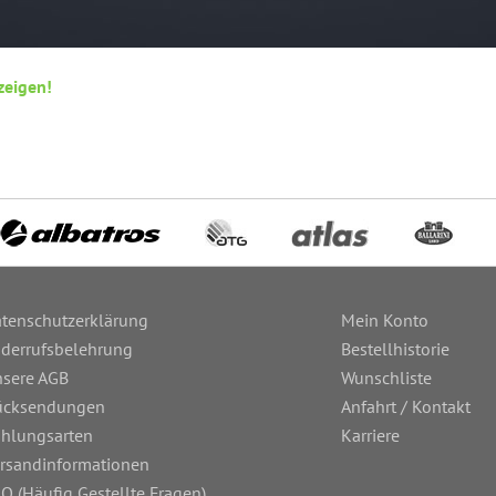
zeigen!
tenschutzerklärung
Mein Konto
derrufsbelehrung
Bestellhistorie
sere AGB
Wunschliste
ücksendungen
Anfahrt / Kontakt
hlungsarten
Karriere
rsandinformationen
Q (Häufig Gestellte Fragen)