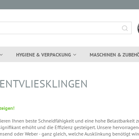
HYGIENE & VERPACKUNG
MASCHINEN & ZUBEH
ENTVLIESKLINGEN
zeigen!
eren Ihnen beste Schneidfähigkeit und eine hohe Belastbarkeit zu
signifikant erhöht und die Effizienz gesteigert. Unsere hervorrag
Townsend oder Weber - ganz gleich, welche Ausklinkung benötigt wir