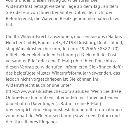
von Gründen diesen Vertrag zu widerrufen. Die
Widerrufsfrist beträgt vierzehn Tage ab dem Tag , an dem
Sie oder ein von Ihnen benannter Dritter, der nicht der
Beförderer ist, die Waren in Besitz genommen haben bzw.
hat.
Um Ihr Widerrufsrecht auszuüben, müssen Sie uns (Markus
Heucher GmbH, Baumstr. 43, 47198 Duisburg, Deutschland,
shop@markusheucher.com, Telefon: 49 2066 38382-10)
mittels einer eindeutigen Erklärung (z.B. ein mit der Post
versandter Brief oder eine E-Mail) über Ihren Entschluss,
diesen Vertrag zu widerrufen, informieren. Sie können dafür
das beigefügte Muster-Widerrufsformular verwenden, das
jedoch nicht vorgeschrieben ist. Sie können Ihr
Widerrufsrecht auch online unter
https://www.markusheucher.com ausüben. Wenn Sie diese
Online-Funktion nutzen, übermitteln wir Ihnen auf einem
dauerhaften Datenträger (z. B. durch eine E-Mail)
unverzüglich eine Eingangsbestätigung mit Informationen
zum Inhalt der Widerrufserklärung sowie dem Datum und
der Uhrzeit ihres Eingangs.