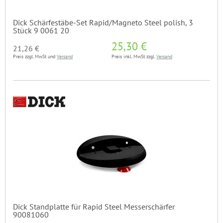
Dick Schärfestäbe-Set Rapid/Magneto Steel polish, 3
Stück 9 0061 20
25,30 €
21,26 €
Preis zzgl. MwSt und
Versand
Preis inkl. MwSt zzgl.
Versand
Dick Standplatte für Rapid Steel Messerschärfer
90081060