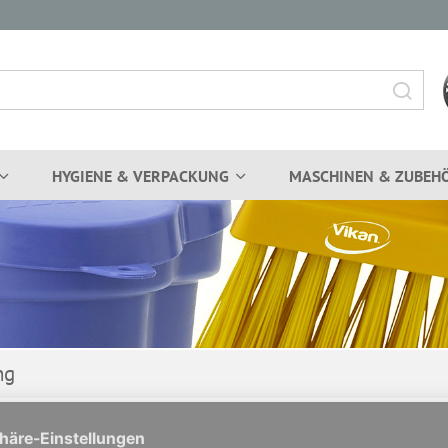
HYGIENE & VERPACKUNG
MASCHINEN & ZUBEH
ng