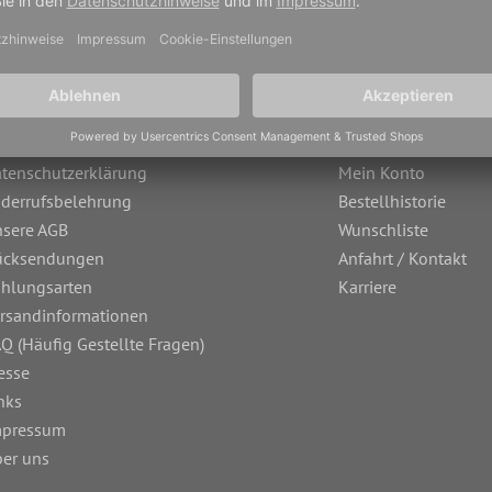
tenschutzerklärung
Mein Konto
derrufsbelehrung
Bestellhistorie
sere AGB
Wunschliste
ücksendungen
Anfahrt / Kontakt
hlungsarten
Karriere
rsandinformationen
Q (Häufig Gestellte Fragen)
esse
nks
mpressum
er uns