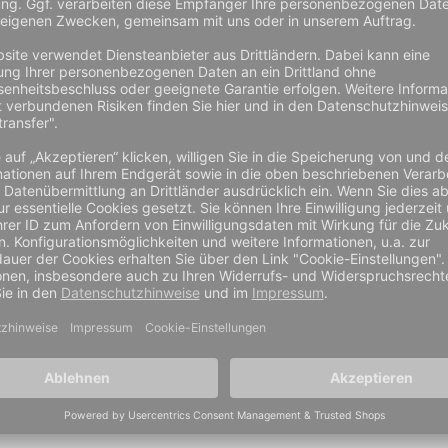
 Fersenbereich, DGUV / BGR 191