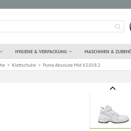
HYGIENE & VERPACKUNG
MASCHINEN & ZUBEH
uhe
>
Klettschuhe
>
Puma Absolute Mid 63.018.2