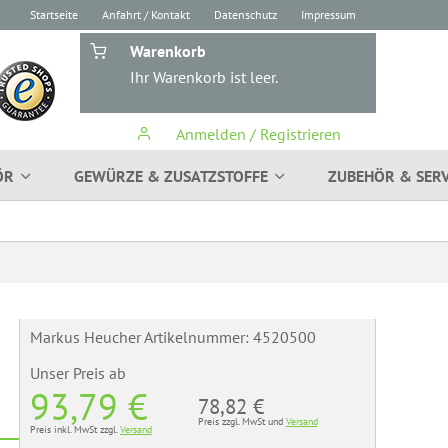
Startseite
Anfahrt / Kontakt
Datenschutz
Impressum
Warenkorb
Ihr Warenkorb ist leer.
Anmelden / Registrieren
ÖR
GEWÜRZE & ZUSATZSTOFFE
ZUBEHÖR & SERV
Markus Heucher Artikelnummer:
4520500
Unser Preis
ab
93,79 €
78,82 €
Preis zzgl. MwSt und
Versand
Preis inkl. MwSt zzgl.
Versand