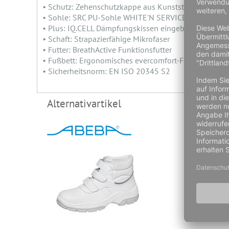
• Schutz: Zehenschutzkappe aus Kunststoff
• Sohle: SRC PU-Sohle WHITE'N SERVICE
• Plus: IQ.CELL Dämpfungskissen eingebettet in den
• Schaft: Strapazierfähige Mikrofaser
• Futter: BreathActive Funktionsfutter
• Fußbett: Ergonomisches evercomfort-Fußbett
• Sicherheitsnorm: EN ISO 20345 S2
Alternativartikel