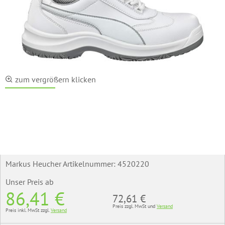
zum vergrößern klicken
Markus Heucher Artikelnummer:
4520220
Unser Preis
ab
86,41 €
72,61 €
Preis zzgl. MwSt und
Versand
Preis inkl. MwSt zzgl.
Versand