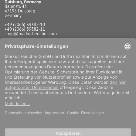
Duisburg, Germany
Baumstr. 43
47198 Duisburg
Germany
+49 (2066) 39382-10
+49 (2066) 39382-11
shop@markusheucher.com
Info / Service
Zahlungsarten
Versandarten
Widerrufsfunktion