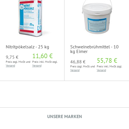
Nitritpökelsalz - 25 kg
Schweinebrühmittel - 10
kg Eimer
11,60 €
9,75 €
55,78 €
46,88 €
Preis zzgl. MwSt und
Preis inkl. MwSt zzgl.
Versand
Versand
Preis zzgl. MwSt und
Preis inkl. MwSt zzgl.
Versand
Versand
UNSERE MARKEN