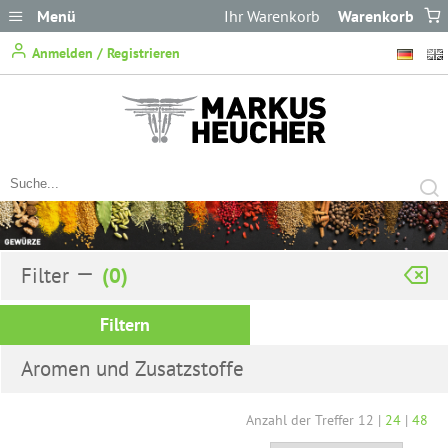
Menü
Ihr Warenkorb
Warenkorb
ist leer.
Anmelden / Registrieren
Filter
Filtern
Aromen und Zusatzstoffe
Anzahl der Treffer
12
|
24
|
48