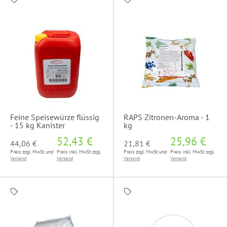
Feine Speisewürze flüssig
RAPS Zitronen-Aroma - 1
- 15 kg Kanister
kg
52,43 €
25,96 €
44,06 €
21,81 €
Preis zzgl. MwSt und
Preis inkl. MwSt zzgl.
Preis zzgl. MwSt und
Preis inkl. MwSt zzgl.
Versand
Versand
Versand
Versand