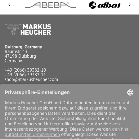
Duisburg, Germany
Baumstr. 43
47198 Duisburg
Germany
+49 (2066) 39382-10
+49 (2066) 39382-11
shop@markusheucher.com
Info / Service
Zahlungsarten
Versandarten