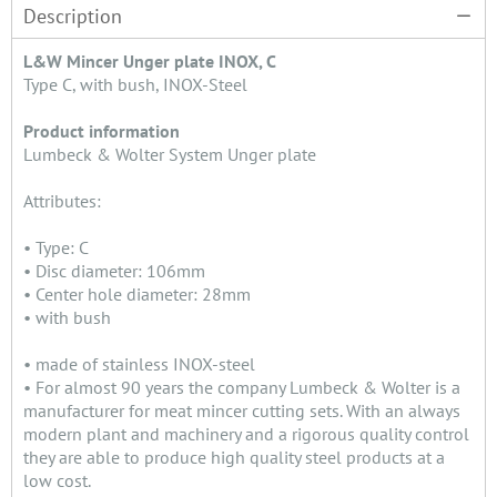
Description
L&W Mincer Unger plate INOX, C
Type C, with bush, INOX-Steel
Product information
Lumbeck & Wolter System Unger plate
Attributes:
• Type: C
• Disc diameter: 106mm
• Center hole diameter: 28mm
• with bush
• made of stainless INOX-steel
• For almost 90 years the company Lumbeck & Wolter is a
manufacturer for meat mincer cutting sets. With an always
modern plant and machinery and a rigorous quality control
they are able to produce high quality steel products at a
low cost.