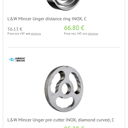
L&W Mincer Unger distance ring INOX, C
66.80 €
56.13 €
Price w/o VAT and
shipping
Price incl. VAT, w/o
shipping
L&W Mincer Unger pre-cutter INOX, diamond curved, C